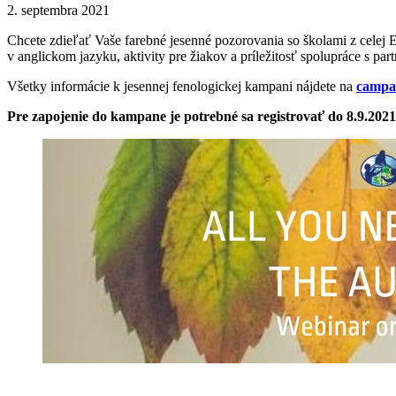
2. septembra 2021
Chcete zdieľať Vaše farebné jesenné pozorovania so školami z celej
v anglickom jazyku, aktivity pre žiakov a príležitosť spolupráce s par
Všetky informácie k jesennej fenologickej kampani nájdete na
campai
Pre zapojenie do kampane je potrebné sa registrovať do 8.9.202