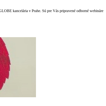
je GLOBE kancelária v Prahe. Sú pre Vás pripravené odborné webináre