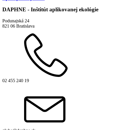
DAPHNE - Inštitút aplikovanej ekológie
Podunajská 24
821 06 Bratislava
02 455 240 19