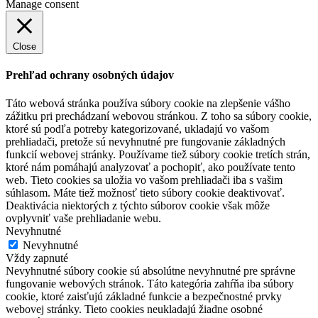
Manage consent
Close
Prehľad ochrany osobných údajov
Táto webová stránka používa súbory cookie na zlepšenie vášho
zážitku pri prechádzaní webovou stránkou. Z toho sa súbory cookie,
ktoré sú podľa potreby kategorizované, ukladajú vo vašom
prehliadači, pretože sú nevyhnutné pre fungovanie základných
funkcií webovej stránky. Používame tiež súbory cookie tretích strán,
ktoré nám pomáhajú analyzovať a pochopiť, ako používate tento
web. Tieto cookies sa uložia vo vašom prehliadači iba s vašim
súhlasom. Máte tiež možnosť tieto súbory cookie deaktivovať.
Deaktivácia niektorých z týchto súborov cookie však môže
ovplyvniť vaše prehliadanie webu.
Nevyhnutné
Nevyhnutné
Vždy zapnuté
Nevyhnutné súbory cookie sú absolútne nevyhnutné pre správne
fungovanie webových stránok. Táto kategória zahŕňa iba súbory
cookie, ktoré zaisťujú základné funkcie a bezpečnostné prvky
webovej stránky. Tieto cookies neukladajú žiadne osobné