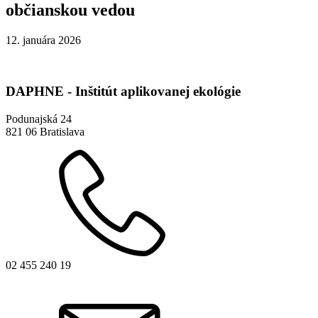
občianskou vedou
12. januára 2026
DAPHNE - Inštitút aplikovanej ekológie
Podunajská 24
821 06 Bratislava
02 455 240 19