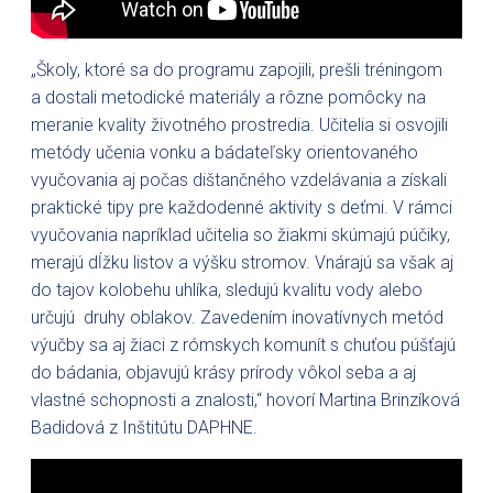
„Školy, ktoré sa do programu zapojili, prešli tréningom
a dostali metodické materiály a rôzne pomôcky na
meranie kvality životného prostredia. Učitelia si osvojili
metódy učenia vonku a bádateľsky orientovaného
vyučovania aj počas dištančného vzdelávania a získali
praktické tipy pre každodenné aktivity s deťmi. V rámci
vyučovania napríklad učitelia so žiakmi skúmajú púčiky,
merajú dĺžku listov a výšku stromov. Vnárajú sa však aj
do tajov kolobehu uhlíka, sledujú kvalitu vody alebo
určujú druhy oblakov. Zavedením inovatívnych metód
výučby sa aj žiaci z rómskych komunít s chuťou púšťajú
do bádania, objavujú krásy prírody vôkol seba a aj
vlastné schopnosti a znalosti,“ hovorí Martina Brinzíková
Badidová z Inštitútu DAPHNE.