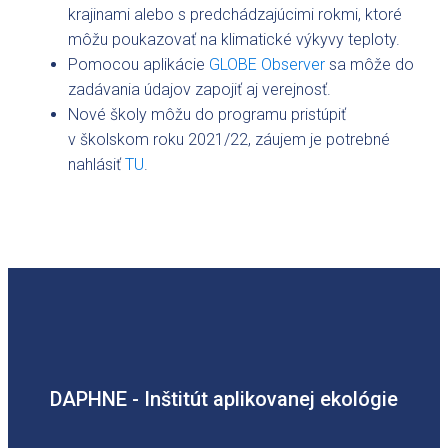
krajinami alebo s predchádzajúcimi rokmi, ktoré
môžu poukazovať na klimatické výkyvy teploty.
Pomocou aplikácie
GLOBE Observer
sa môže do
zadávania údajov zapojiť aj verejnosť.
Nové školy môžu do programu pristúpiť
v školskom roku 2021/22, záujem je potrebné
nahlásiť
TU
.
DAPHNE - Inštitút aplikovanej ekológie