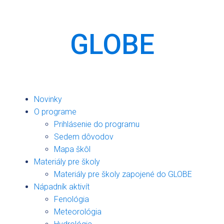
GLOBE
Novinky
O programe
Prihlásenie do programu
Sedem dôvodov
Mapa škôl
Materiály pre školy
Materiály pre školy zapojené do GLOBE
Nápadník aktivít
Fenológia
Meteorológia