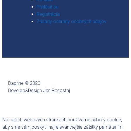
Prihlásiť sa
Registrácia
Zásady ochrany osobných údajov
Daphne © 2020
Develop&Design Jan Ranostaj
Na našich webových stránkach používame súbory cookie,
aby sme vám poskytli najrelevantnejšie zážitky pamätaním