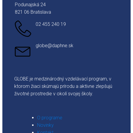
Podunajská 24
821 06 Bratislava
02 455 240 19
globe@daphne.sk
GLOBE je medzinárodný vzdelávací program, v
ktorom žiaci skúmajú prírodu a aktívne zlepšujú
životné prostredie v okolí svojej školy.
O programe
Novinky
Kontakt